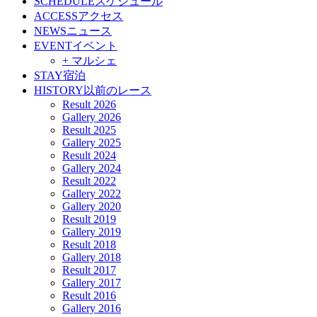
SCHEDULE
スケジュール
ACCESS
アクセス
NEWS
ニュース
EVENT
イベント
+ マルシェ
STAY
宿泊
HISTORY
以前のレース
Result 2026
Gallery 2026
Result 2025
Gallery 2025
Result 2024
Gallery 2024
Result 2022
Gallery 2022
Gallery 2020
Result 2019
Gallery 2019
Result 2018
Gallery 2018
Result 2017
Gallery 2017
Result 2016
Gallery 2016