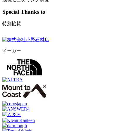
Special Thanks to
特別協賛
メーカー