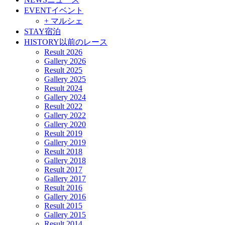
EVENT
イベント
+ マルシェ
STAY
宿泊
HISTORY
以前のレース
Result 2026
Gallery 2026
Result 2025
Gallery 2025
Result 2024
Gallery 2024
Result 2022
Gallery 2022
Gallery 2020
Result 2019
Gallery 2019
Result 2018
Gallery 2018
Result 2017
Gallery 2017
Result 2016
Gallery 2016
Result 2015
Gallery 2015
Result 2014