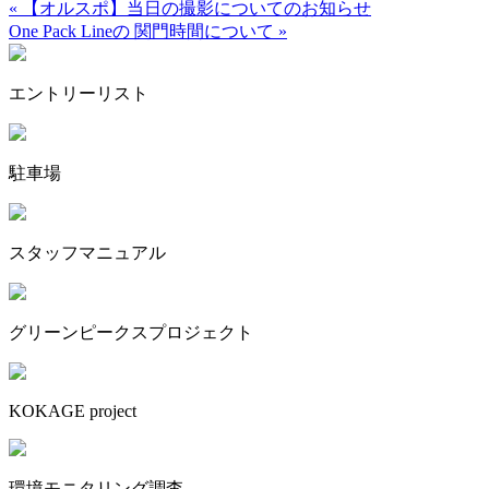
« 【オルスポ】当日の撮影についてのお知らせ
One Pack Lineの 関門時間について »
エントリーリスト
駐車場
スタッフマニュアル
グリーンピークスプロジェクト
KOKAGE project
環境モニタリング調査