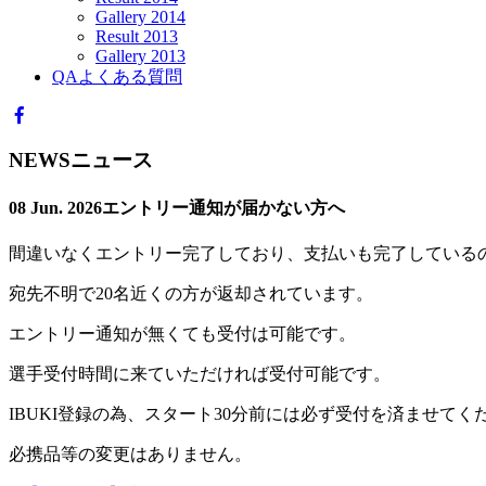
Gallery 2014
Result 2013
Gallery 2013
QA
よくある質問
NEWS
ニュース
08 Jun. 2026
エントリー通知が届かない方へ
間違いなくエントリー完了しており、支払いも完了している
宛先不明で20名近くの方が返却されています。
エントリー通知が無くても受付は可能です。
選手受付時間に来ていただければ受付可能です。
IBUKI登録の為、スタート30分前には必ず受付を済ませてく
必携品等の変更はありません。