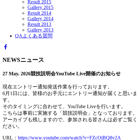
Result 2015
Gallery 2015
Result 2014
Gallery 2014
Result 2013
Gallery 2013
QA
よくある質問
NEWS
ニュース
27 May. 2026
競技説明会YouTube Live開催のお知らせ
現在エントリー通知発送作業を行っております。
6月1日には、皆様のお手元にエントリー通知が届くと思いま
す。
そのタイミングに合わせて、YouTube Liveを行います。
こちらは事前に実施する「競技説明会」となっております。
アーカイブも残しますので、参加される皆さんは必ずご覧く
ださい。
URL：
https://www.youtube.com/watch?v=FZcOjBQ8v2A