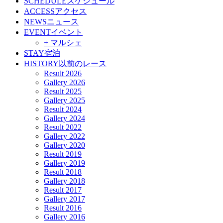
SCHEDULE
スケジュール
ACCESS
アクセス
NEWS
ニュース
EVENT
イベント
+ マルシェ
STAY
宿泊
HISTORY
以前のレース
Result 2026
Gallery 2026
Result 2025
Gallery 2025
Result 2024
Gallery 2024
Result 2022
Gallery 2022
Gallery 2020
Result 2019
Gallery 2019
Result 2018
Gallery 2018
Result 2017
Gallery 2017
Result 2016
Gallery 2016