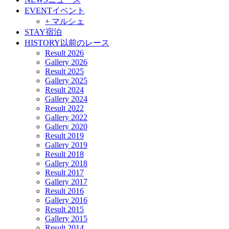
EVENT
イベント
+ マルシェ
STAY
宿泊
HISTORY
以前のレース
Result 2026
Gallery 2026
Result 2025
Gallery 2025
Result 2024
Gallery 2024
Result 2022
Gallery 2022
Gallery 2020
Result 2019
Gallery 2019
Result 2018
Gallery 2018
Result 2017
Gallery 2017
Result 2016
Gallery 2016
Result 2015
Gallery 2015
Result 2014