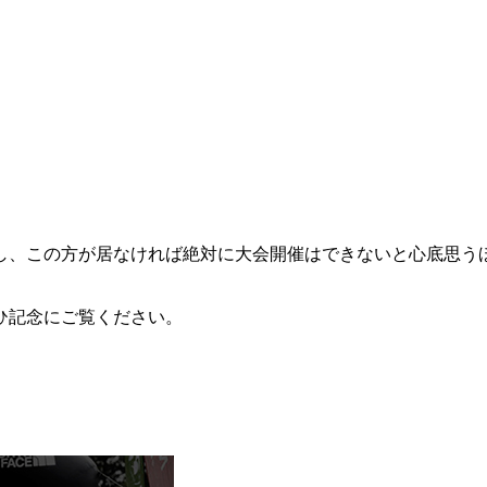
、この方が居なければ絶対に大会開催はできないと心底思うほど
ひ記念にご覧ください。