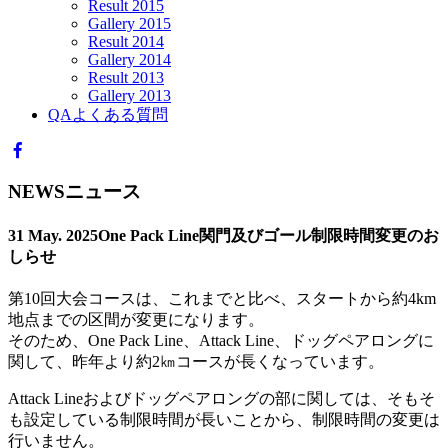
Result 2015
Gallery 2015
Result 2014
Gallery 2014
Result 2013
Gallery 2013
QA
よくある質問
NEWS
ニュース
31 May. 2025
One Pack Line関門及びゴール制限時間変更のお
しらせ
第10回大会コースは、これまでと比べ、スタートから約4km
地点までの区間が変更になります。
そのため、One Pack Line、Attack Line、ドッグペアロングに
関して、昨年より約2㎞コースが長くなっています。
Attack Lineおよびドッグペアロングの部に関しては、そもそ
も設定している制限時間が長いことから、制限時間の変更は
行いません。