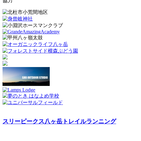
協力
スリーピークス八ヶ岳トレイルランニング