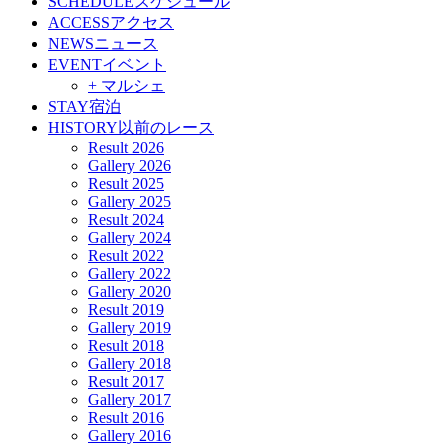
SCHEDULE
スケジュール
ACCESS
アクセス
NEWS
ニュース
EVENT
イベント
+ マルシェ
STAY
宿泊
HISTORY
以前のレース
Result 2026
Gallery 2026
Result 2025
Gallery 2025
Result 2024
Gallery 2024
Result 2022
Gallery 2022
Gallery 2020
Result 2019
Gallery 2019
Result 2018
Gallery 2018
Result 2017
Gallery 2017
Result 2016
Gallery 2016