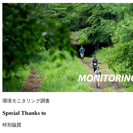
環境モニタリング調査
Special Thanks to
特別協賛