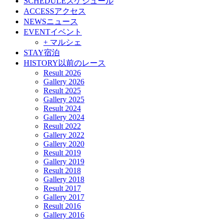
SCHEDULE
スケジュール
ACCESS
アクセス
NEWS
ニュース
EVENT
イベント
+ マルシェ
STAY
宿泊
HISTORY
以前のレース
Result 2026
Gallery 2026
Result 2025
Gallery 2025
Result 2024
Gallery 2024
Result 2022
Gallery 2022
Gallery 2020
Result 2019
Gallery 2019
Result 2018
Gallery 2018
Result 2017
Gallery 2017
Result 2016
Gallery 2016