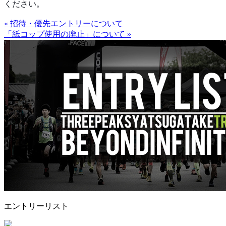
ください。
« 招待・優先エントリーについて
「紙コップ使用の廃止」について »
エントリーリスト