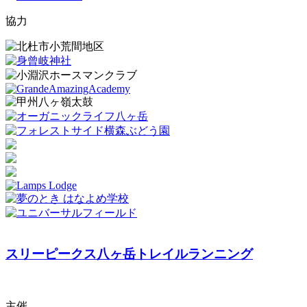
協力
スリーピークス八ヶ岳トレイルランニング
主催