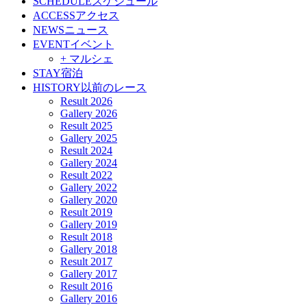
SCHEDULE
スケジュール
ACCESS
アクセス
NEWS
ニュース
EVENT
イベント
+ マルシェ
STAY
宿泊
HISTORY
以前のレース
Result 2026
Gallery 2026
Result 2025
Gallery 2025
Result 2024
Gallery 2024
Result 2022
Gallery 2022
Gallery 2020
Result 2019
Gallery 2019
Result 2018
Gallery 2018
Result 2017
Gallery 2017
Result 2016
Gallery 2016